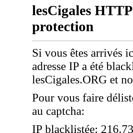
lesCigales HTT
protection
Si vous êtes arrivés ic
adresse IP a été black
lesCigales.ORG et nos
Pour vous faire délist
au captcha:
IP blacklistée: 216.7